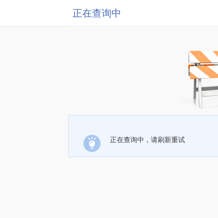
正在查询中
正在查询中，请刷新重试